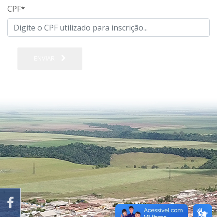
CPF
*
ENVIAR