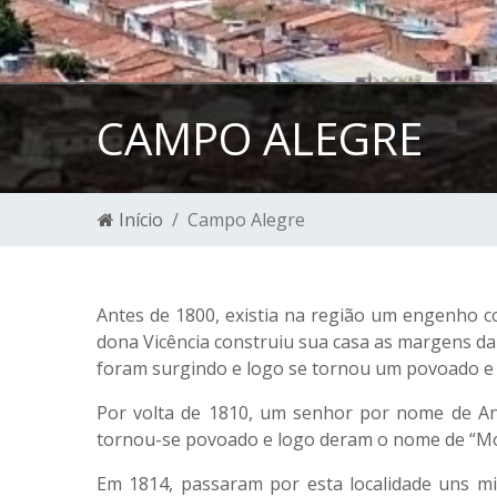
CAMPO ALEGRE
Início
Campo Alegre
Antes de 1800, existia na região um engenho c
dona Vicência construiu sua casa as margens da
foram surgindo e logo se tornou um povoado e 
Por volta de 1810, um senhor por nome de Ant
tornou-se povoado e logo deram o nome de “Mosq
Em 1814, passaram por esta localidade uns m