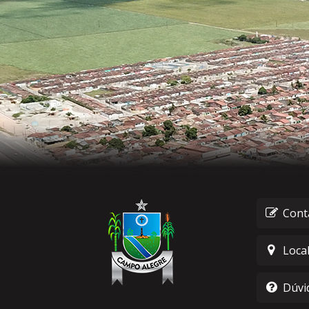
Cont
Loca
Dúvi