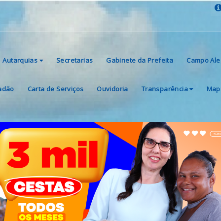
Autarquias
Secretarias
Gabinete da Prefeita
Campo Ale
dadão
Carta de Serviços
Ouvidoria
Transparência
Mapa