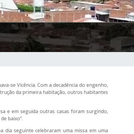
mava-se Vicência. Com a decadência do engenho,
trução da primeira habitação, outros habitantes
asa e em seguida outras casas foram surgindo,
de baixo”.
doa dia seguinte celebraram uma missa em uma