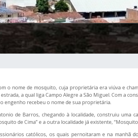
om o nome de mosquito, cuja proprietária era viúva e cha
 estrada, a qual liga Campo Alegre a São Miguel. Com a cons
o engenho recebeu o nome de sua proprietária.
onio de Barros, chegando à localidade, construiu uma c
uito de Cima” e a outra localidade já existente, “Mosquito 
issionários católicos, os quais pernoitaram e na manhã 