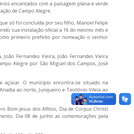
nários encantados com a paisagem plana e verde
ização de Campo Alegre.
ue só foi concluída por seu filho, Manoel Felipe
rendo sua instalação oficial a 16 do mesmo mês e
como primeiro prefeito por nomeação o senhor
 João Fernandes Vieira, João Fernandes Vieira
Campo Alegre por São Miguel dos Campos, José
 açúcar. O município encontra-se situado na
nadia ao norte, Junqueiro e Teotônio Vilela ao
o Bom jesus dos Aflitos, Dia de Corpus Christi
amento, Dia 08 de junho as comemorações pela