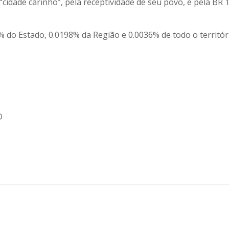
cidade carinho”, pela receptividade de seu povo, é pela BR 1
do Estado, 0.0198% da Região e 0.0036% de todo o territóri
D