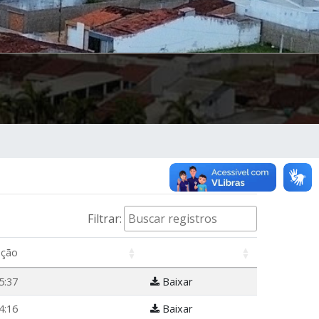
Filtrar:
ação
5:37
Baixar
4:16
Baixar