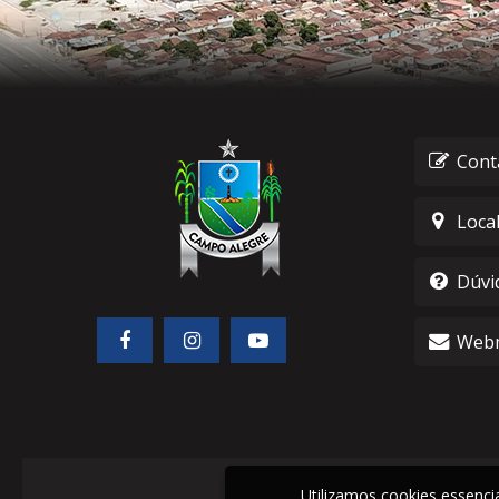
Cont
Loca
Dúvi
Webm
Utilizamos cookies essenc