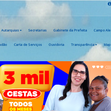
Autarquias
Secretarias
Gabinete da Prefeita
Campo Ale
dadão
Carta de Serviços
Ouvidoria
Transparência
Mapa