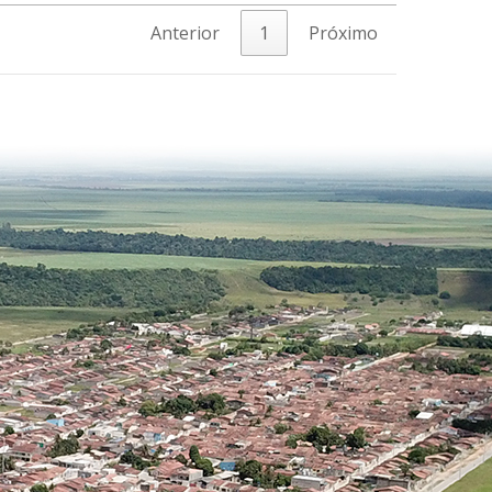
Anterior
1
Próximo