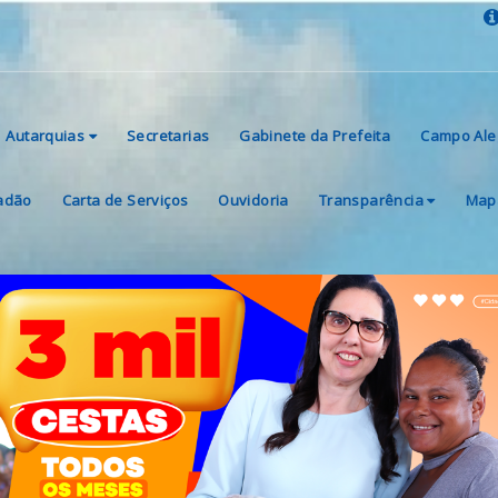
Autarquias
Secretarias
Gabinete da Prefeita
Campo Ale
dadão
Carta de Serviços
Ouvidoria
Transparência
Mapa