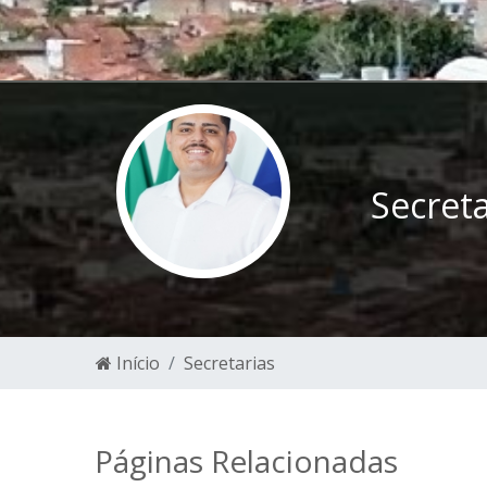
Secreta
Início
Secretarias
Páginas Relacionadas