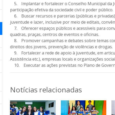
5. Implantar e fortalecer o Conselho Municipal da J
participação efetiva da sociedade civil e poder público.
6. Buscar recursos e parcerias (públicas e privadas)
juventude e lazer, inclusive por meio de editais, conv
7. Oferecer espaços públicos e acessíveis para convi
quadras, praças, centros de eventos e oficinas.
8. Promover campanhas e debates sobre temas como 
direitos dos jovens, prevenção de violências e drogas.
9. Fortalecer a rede de apoio à juventude, em articu
Assistência etc.), empresas locais e organizações sociai
10. Executar as ações previstas no Plano de Governo
Notícias relacionadas