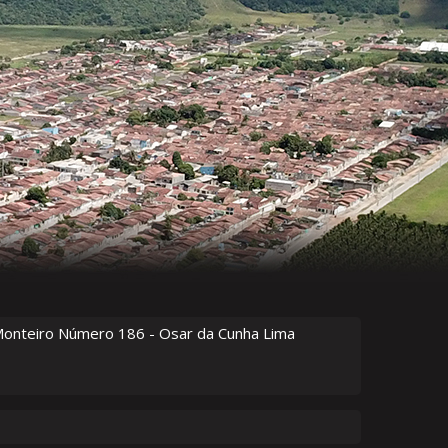
Monteiro Número
186
- Osar da Cunha Lima