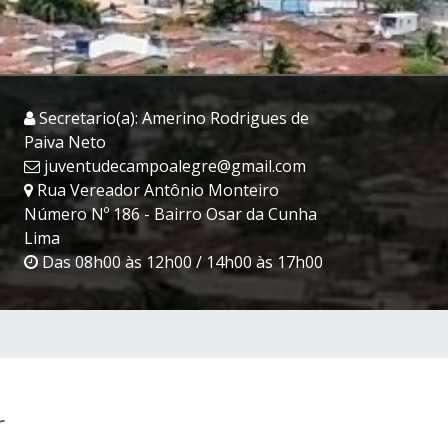
Secretario(a): Amerino Rodrigues de
Paiva Neto
juventudecampoalegre@gmail.com
Rua Vereador Antônio Monteiro
Número Nº 186 - Bairro Osar da Cunha
Lima
Das 08h00 às 12h00 / 14h00 às 17h00
r