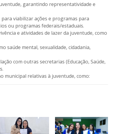
uventude, garantindo representatividade e
 para viabilizar ações e programas para
ênios ou programas federais/estaduais.
vência e atividades de lazer da juventude, como
saúde mental, sexualidade, cidadania,
lação com outras secretarias (Educação, Saúde,
s.
 municipal relativas à juventude, como: