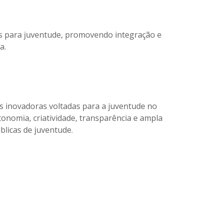
das para juventude, promovendo integração e
a.
as inovadoras voltadas para a juventude no
onomia, criatividade, transparência e ampla
blicas de juventude.