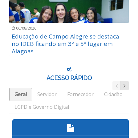
06/08/2026
Educação de Campo Alegre se destaca
no IDEB ficando em 3º e 5º lugar em
Alagoas
ACESSO RÁPIDO
Geral
Servidor
Fornecedor
Cidadão
LGPD e Governo Digital