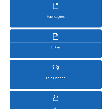
Publicações
Editais
Fala Cidadão
eSic