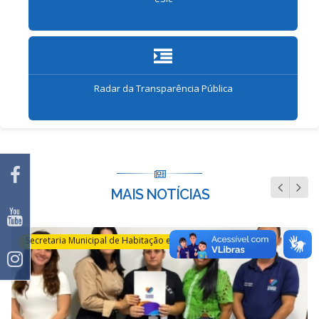
Radar da Transparência Pública
MAIS NOTÍCIAS
Secretaria Municipal de Habitação e regularização