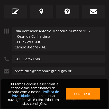
Rua Vereador Antônio Monteiro Número
186
- Osar da Cunha Lima
CEP 57253-040
Campo Alegre - AL
(82) 3275-1606
prefeitura@campoalegre.al.gov.br
Utilizamos cookies essenciais e
tecnologias semelhantes de
acordo com a nossa
Política de
CONCORDO
Privacidade
e, ao continuar
2026
©
Prefeitura Municipal de Campo Alegre - AL
navegando, você concorda com
estas condições.